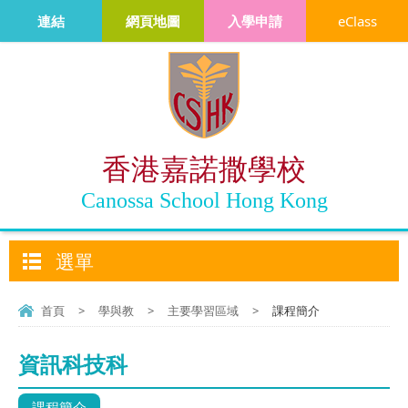
連結
網頁地圖
入學申請
eClass
香港嘉諾撒學校
Canossa School Hong Kong
選單
首頁
>
學與教
>
主要學習區域
>
課程簡介
資訊科技科
課程簡介