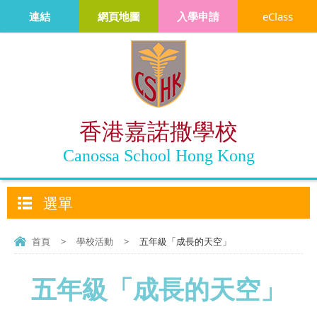
連結
網頁地圖
入學申請
eClass
香港嘉諾撒學校
Canossa School Hong Kong
選單
首頁
>
學校活動
>
五年級「成長的天空」
五年級「成長的天空」