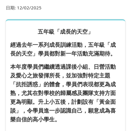
日期:
12/02/2025
五年級「成長的天空」
經過去年一系列成長訓練活動，五年級「成
長的天空」學員都對新一年活動充滿期待。
本年度學員們繼續透過課後小組、日營活動
及愛心之旅發揮所長，並加強對特定主題
「抗拒誘惑」的體會，學員們表現都更為成
熟，尤其在對學校的歸屬感及團隊支持方面
更為明顯。升上小五後，計劃設有「黃金面
談」，令學員進一步認識自己，願意成為喜
樂自信的高小學生。