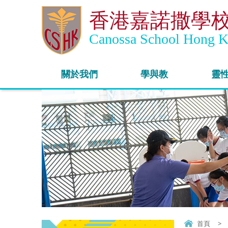
香港嘉諾撒學
Canossa School Hong 
關於我們
學與教
靈
首頁
>