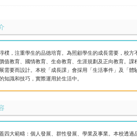
介
淳樸，注重學生的品德培育。為照顧學生的成長需要，校方
價值教育、國情教育、生命教育、生涯規劃及正向教育。課
展需要而設計。本校「成長課」會採用「生活事件」及「體
的知識和技巧，實際運用於生活中。
容
蓋四大範疇：個人發展、群性發展、學業及事業。本校透過