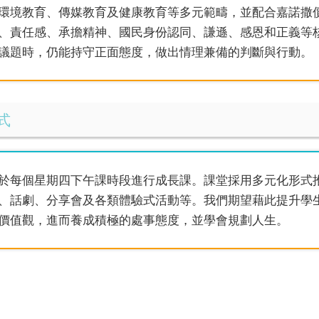
環境教育、傳媒教育及健康教育等多元範疇，並配合嘉諾撒
、責任感、承擔精神、國民身份認同、謙遜、感恩和正義等
議題時，仍能持守正面態度，做出情理兼備的判斷與行動。
式
於每個星期四下午課時段進行成長課。課堂採用多元化形式
、話劇、分享會及各類體驗式活動等。我們期望藉此提升學
價值觀，進而養成積極的處事態度，並學會規劃人生。