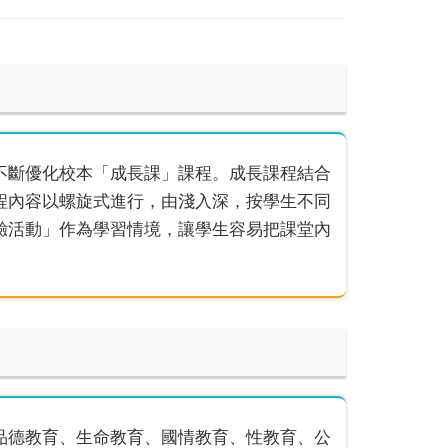
不斷優化校本「成長課」課程。成長課程結合
程內容以螺旋式進行，由淺入深，按學生不同
驗活動」作為學習情境，讓學生容易把課堂內
品德教育、生命教育、國情教育、性教育、公