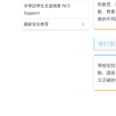
民教育、
非華語學生支援摘要 NCS
毅、尊重
Support
會的不同
國家安全教育
推行形
學校安排
動、講座
立正確的