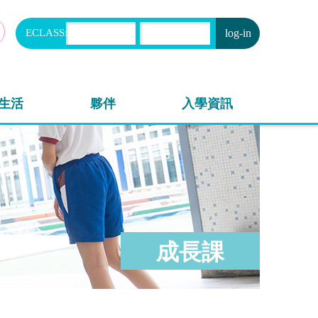
ECLASS:
申請
生活
夥伴
入學資訊
成長課