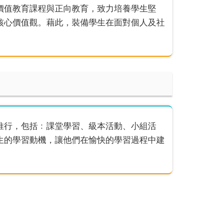
價值教育課程與正向教育，致力培養學生堅
核心價值觀。藉此，裝備學生在面對個人及社
推行，包括﹕課堂學習、級本活動、小組活
生的學習動機，讓他們在愉快的學習過程中建