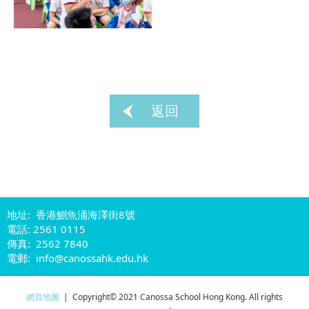
返回
地址: 香港鰂魚涌海澤街8號
電話: 2561 0115
傳真: 2562 7840
電郵: info@canossahk.edu.hk
網頁地圖
| Copyright© 2021 Canossa School Hong Kong. All rights