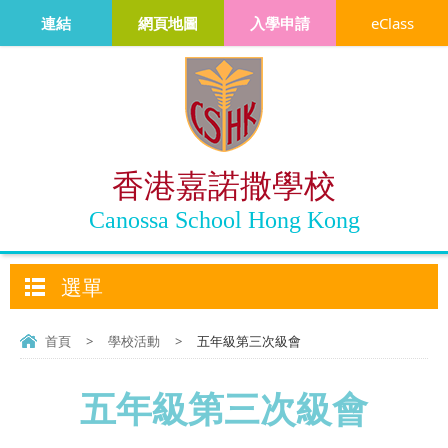
連結
網頁地圖
入學申請
eClass
香港嘉諾撒學校
Canossa School Hong Kong
選單
首頁
>
學校活動
>
五年級第三次級會
五年級第三次級會