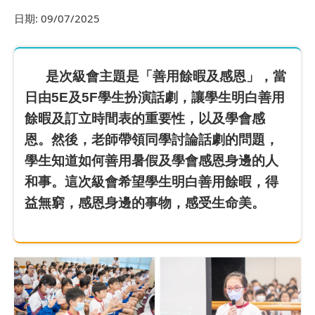
日期:
09/07/2025
是次級會主題是「善用餘暇及感恩」，當
日由5E及5F學生扮演話劇，讓學生明白善用
餘暇及訂立時間表的重要性，以及學會感
恩。然後，老師帶領同學討論話劇的問題，
學生知道如何善用暑假及學會感恩身邊的人
和事。這次級會希望學生明白善用餘暇，得
益無窮，感恩身邊的事物，感受生命美。