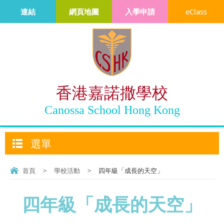
連結
網頁地圖
入學申請
eClass
香港嘉諾撒學校
Canossa School Hong Kong
選單
首頁
>
學校活動
>
四年級「成長的天空」
四年級「成長的天空」