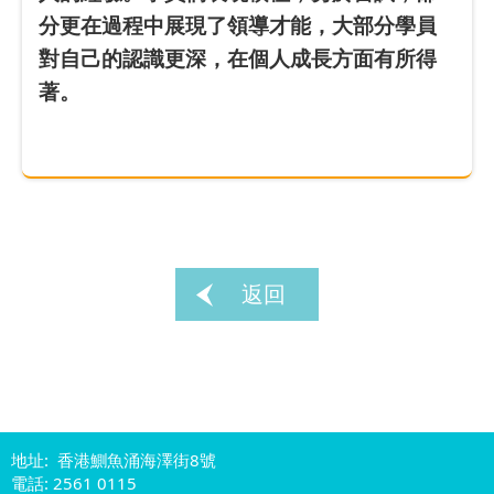
分更在過程中展現了領導才能，大部分學員
對自己的認識更深，在個人成長方面有所得
著。
返回
地址: 香港鰂魚涌海澤街8號
電話: 2561 0115