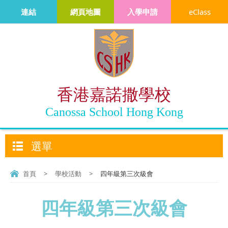
連結
網頁地圖
入學申請
eClass
香港嘉諾撒學校
Canossa School Hong Kong
選單
首頁
>
學校活動
>
四年級第三次級會
四年級第三次級會