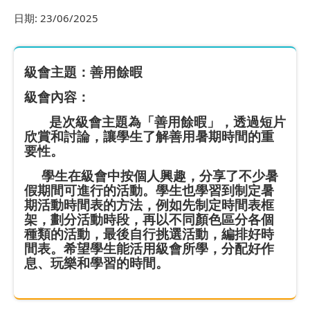
日期:
23/06/2025
級會主題：善用餘暇
級會內容：
是次級會主題為「善用餘暇」，透過短片
欣賞和討論，讓學生了解善用暑期時間的重
要性。
學生在級會中按個人興趣，分享了不少暑
假期間可進行的活動。學生也學習到制定暑
期活動時間表的方法，例如先制定時間表框
架，劃分活動時段，再以不同顏色區分各個
種類的活動，最後自行挑選活動，編排好時
間表。希望學生能活用級會所學，分配好作
息、玩樂和學習的時間。