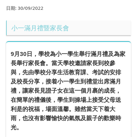
日期:
30/09/2022
小一滿月禮暨家長會
9月30日，學校為小一學生舉行滿月禮及為家
長舉行家長會。當天學校邀請家長到校參
與，先由學校分享生活教育課、考試的安排
及校長分享，接着小一學生到禮堂出席滿月
禮，讓家長見證子女在這一個月裹的成長，
在簡單的禮儀後，學生到操場上接受父母送
利是的祝福，場面溫馨。雖然當天下着大
雨，也沒有影響愉快的氣氛及親子的歡樂時
光。