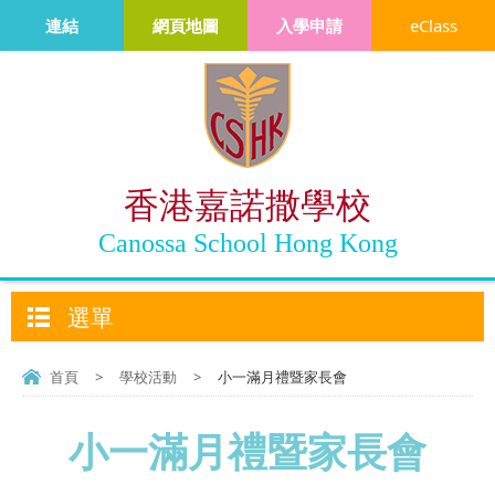
連結
網頁地圖
入學申請
eClass
香港嘉諾撒學校
Canossa School Hong Kong
選單
首頁
>
學校活動
>
小一滿月禮暨家長會
小一滿月禮暨家長會