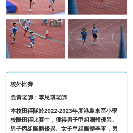
校外比賽
負責老師：李思琪老師
本校田徑隊於2022-2023年度港島東區小學
校際田徑比賽中，獲得男子甲組團體優異、
男子丙組團體優異、女子甲組團體季軍，另