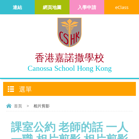
連結
網頁地圖
入學申請
eClass
香港嘉諾撒學校
Canossa School Hong Kong
選單
首頁
>
相片剪影
課室公約 老師的話 一人