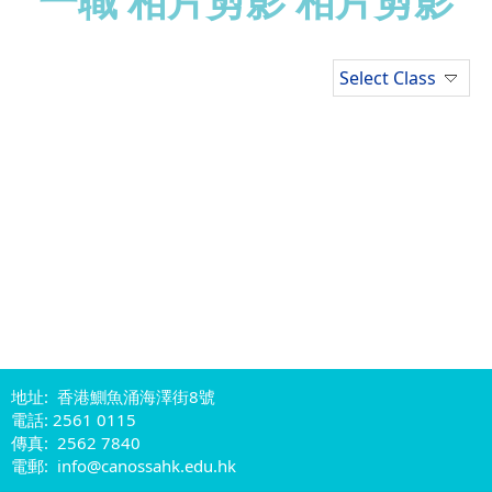
一職 相片剪影 相片剪影
Select Class
地址: 香港鰂魚涌海澤街8號
電話: 2561 0115
傳真: 2562 7840
電郵: info@canossahk.edu.hk