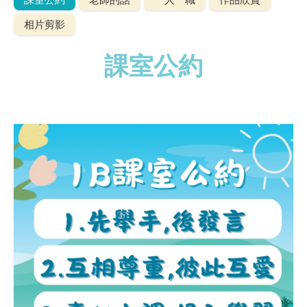
相片剪影
課室公約