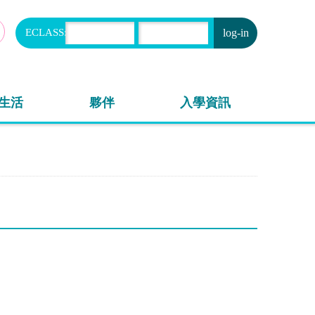
ECLASS:
申請
生活
夥伴
入學資訊