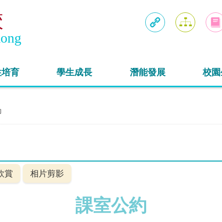
校
Kong
連結
網頁地圖
入學
性培育
學生成長
潛能發展
校園
約
欣賞
相片剪影
課室公約