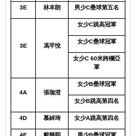
3E
林本朗
男少
C
壘球第五名
女少
C
跳高冠軍
女少
C
壘球冠軍
3E
馮芊悅
女少
C 60
米跨欄亞
軍
女少
B
壘球冠軍
4A
張珈澄
女少
B
跳高第四名
4D
慕綽琦
女少
A
跳高第四名
4E
戴樂熙
男少
B
壘球冠軍