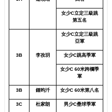
女少
C
立定三級跳
第五名
女少
C
立定三級跳
亞軍
3B
李孜玥
女少
C
跳高季軍
女少
C 60
米跨欄季
軍
3B
鍾昀汘
女少
C 60
米第八名
3C
杜家朗
男少
C
壘球季軍