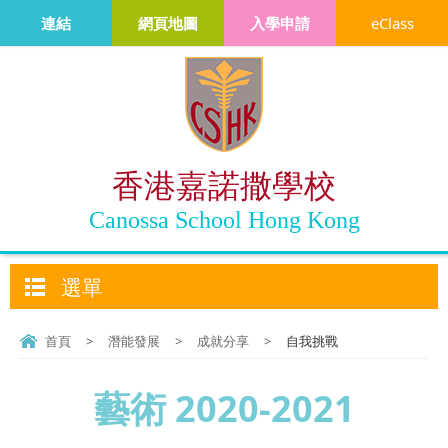
連結
網頁地圖
入學申請
eClass
香港嘉諾撒學校
Canossa School Hong Kong
選單
首頁
>
潛能發展
>
成就分享
>
自我挑戰
藝術 2020-2021