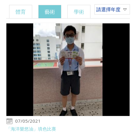
請選擇年度
體育
藝術
學術
07/05/2021
「海洋樂悠油」填色比賽