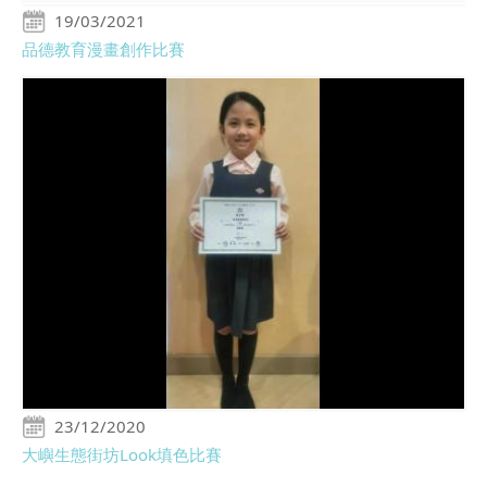
19/03/2021
品德教育漫畫創作比賽
23/12/2020
大嶼生態街坊Look填色比賽