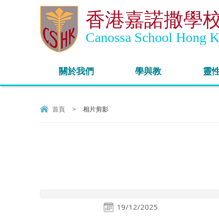
香港嘉諾撒學
Canossa School Hong 
關於我們
學與教
靈
首頁
>
相片剪影
19/12/2025