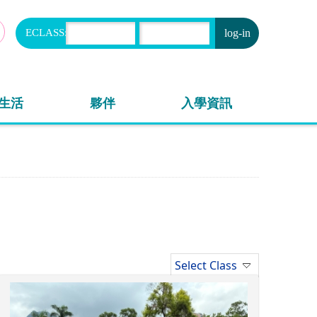
ECLASS:
申請
生活
夥伴
入學資訊
Select Class