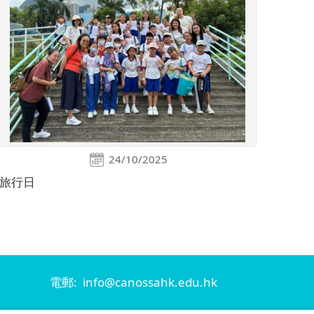
24/10/2025
旅行日
電郵: info@canossahk.edu.hk