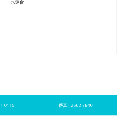
水運會
1 0115
傳真: 2562 7840