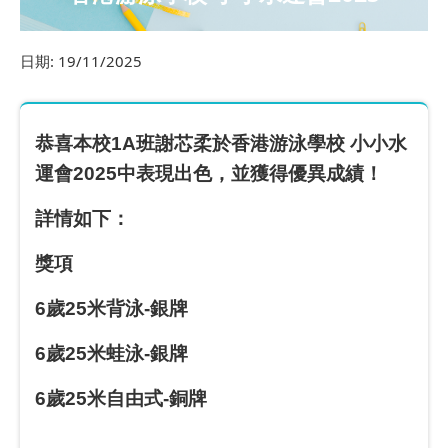
日期:
19/11/2025
恭喜本校1A班謝芯柔於香港游泳學校 小小水
運會2025中表現出色，並獲得優異成績！
詳情如下：
獎項
6歲25米背泳-銀牌
6歲25米蛙泳-銀牌
6歲25米自由式-銅牌