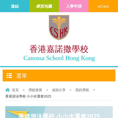
連結
網頁地圖
入學申請
eClass
香港嘉諾撒學校
Canossa School Hong Kong
選單
首頁
>
潛能發展
>
成就分享
>
我的潛能
>
香港游泳學校 小小水運會2025
香港游泳學校 小小水運會2025