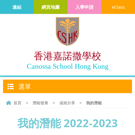
連結
網頁地圖
入學申請
eClass
香港嘉諾撒學校
Canossa School Hong Kong
選單
首頁
>
潛能發展
>
成就分享
>
我的潛能
我的潛能 2022-2023