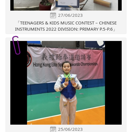
27/06/2023
「TEENAGERS & KIDS MUSIC CONTEST – CHINESE
INSTRUMENTS 2022 DIVISION: PRIMARY P.5-P.6」
25/06/2023