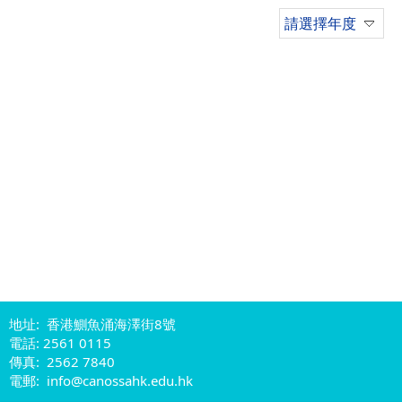
請選擇年度
地址: 香港鰂魚涌海澤街8號
電話: 2561 0115
傳真: 2562 7840
電郵: info@canossahk.edu.hk