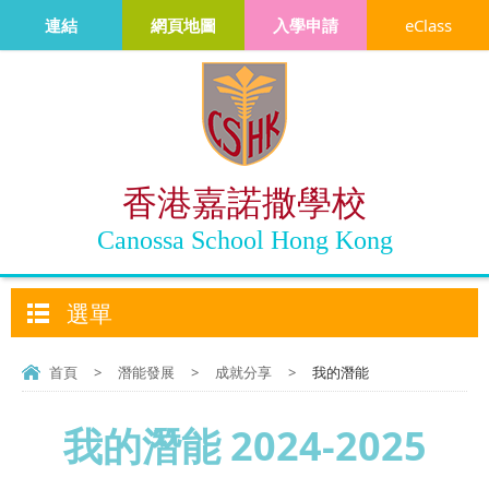
連結
網頁地圖
入學申請
eClass
香港嘉諾撒學校
Canossa School Hong Kong
選單
首頁
>
潛能發展
>
成就分享
>
我的潛能
我的潛能 2024-2025