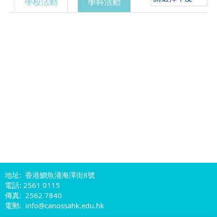
學校活動
學科活動
地址: 香港鰂魚涌海澤街8號
電話: 2561 0115
傳真: 2562 7840
電郵: info@canossahk.edu.hk