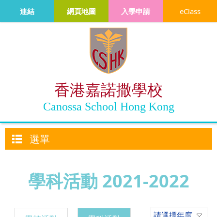
連結
網頁地圖
入學申請
eClass
香港嘉諾撒學校
Canossa School Hong Kong
選單
學科活動 2021-2022
請選擇年度